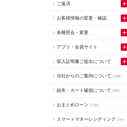
ご返済
お客様情報の変更・確認
各種照会・変更
アプリ・会員サイト
収入証明書ご提出について
当社からのご案内について
(14件)
紛失・カード破損について
(4件)
おまとめローン
(15件)
スマートマネーレンディング
(5件)