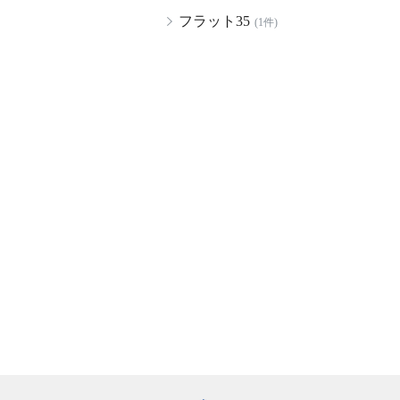
フラット35
(1件)