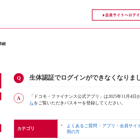
詳細
生体認証でログインができなくなりま
「ドコモ・ファイナンス公式アプリ」は2025年11月4
ら
をご覧いただきパスキーを登録してください。
よくあるご質問
アプリ・会員サイ
カテゴリ
用の方