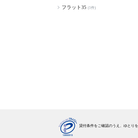
フラット35
(1件)
貸付条件をご確認のうえ、
ゆとり