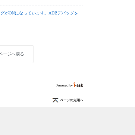
グがONになっています。ADBデバッグを
。
ページへ戻る
ページの先頭へ