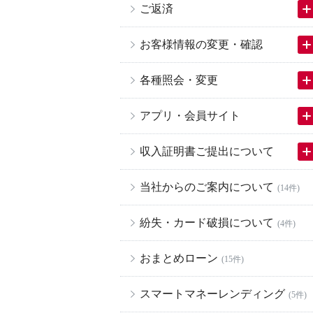
ご返済
お客様情報の変更・確認
各種照会・変更
アプリ・会員サイト
収入証明書ご提出について
当社からのご案内について
(14件)
紛失・カード破損について
(4件)
おまとめローン
(15件)
スマートマネーレンディング
(5件)