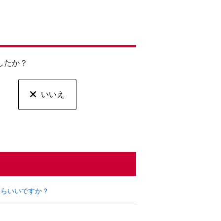
したか？
いいえ
たらいいですか？