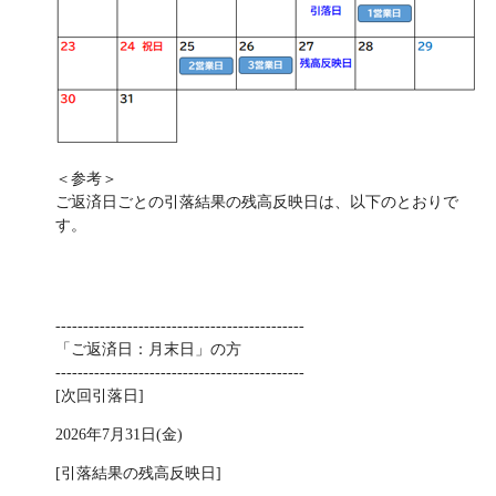
＜参考＞
ご返済日ごとの引落結果の残高反映日は、以下のとおりで
す。
---------------------------------------------
「ご返済日：月末日」の方
---------------------------------------------
[次回引落日]
2026年7月31日(金)
[引落結果の残高反映日]