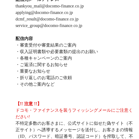
thankyou_mail@docomo-finance.co.jp
applying@docomo-finance.co.jp
dcmf_result@docomo-finance.co.jp
service_group@docomo-finance.co.jp
配信内容
・審査受付や審査結果のご案内
・収入証明書類や必要書類の提出のお願い
・各種キャンペーンのご案内
・ご返済に関するお知らせ
・重要なお知らせ
・折り返しのお電話のご依頼
・その他ご案内など
【!! 注意 !!】
ドコモ・ファイナンスを装うフィッシングメールにご注意く
ださい!
不特定多数のお客さまに、公式サイトに似せた偽サイト（不
正サイト）へ誘導するメッセージを送付し、お客さまの情報
（ID、パスワード、暗証番号、認証コード）を搾取して、不