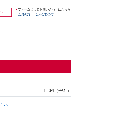
フォームによるお問い合わせはこちら
会員の方
ご入会前の方
1
～
3
件（全
3
件）
たい。