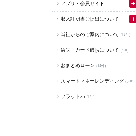
アプリ・会員サイト
収入証明書ご提出について
当社からのご案内について
(14件)
紛失・カード破損について
(4件)
おまとめローン
(15件)
スマートマネーレンディング
(5件)
フラット35
(1件)