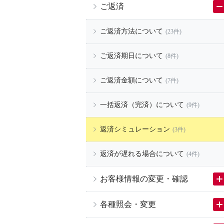
ご返済
ご返済方法について
(23件)
ご返済期日について
(8件)
ご返済金額について
(7件)
一括返済（完済）について
(9件)
返済シミュレーション
(3件)
返済が遅れる場合について
(4件)
お客様情報の変更・確認
各種照会・変更