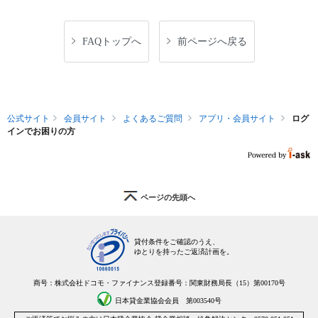
FAQトップへ
前ページへ戻る
公式サイト
会員サイト
よくあるご質問
アプリ・会員サイト
ログ
インでお困りの方
ページの先頭へ
貸付条件をご確認のうえ、
ゆとりを持ったご返済計画を。
商号：株式会社ドコモ・ファイナンス
登録番号：関東財務局長（15）第00170号
日本貸金業協会会員 第003540号